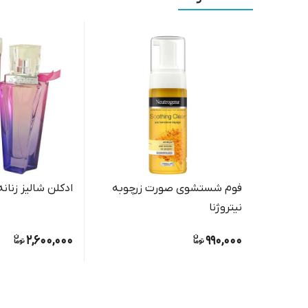
فوم شستشوی صورت زرچوبه
ادکلن شالیز زنانه
نیتروژنا
2,600,000
990,000