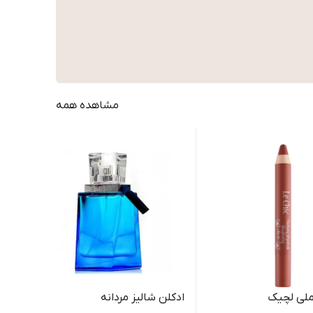
مشاهده همه
ملی لچیک
ادکلن شالیز مردانه
خوش