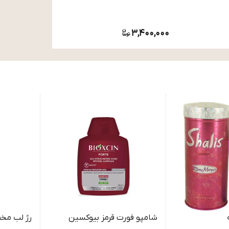
3,400,000
شامپو فورت قرمز بیوکسین
رژ لب مخ