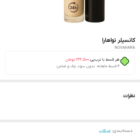
کانسیلر نواهارا
NOVAHARA
هر قسط با ترب‌پی:
۲۲۲٬۵۰۰
تومان
۴ قسط ماهانه. بدون سود، چک و ضامن.
نظرات
دسته‌بندی
:
میکاپ