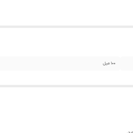
۱۰۰ میل
ید.