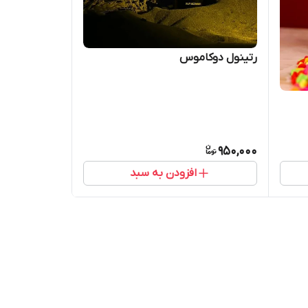
رتینول دوکاموس
950,000
افزودن به سبد