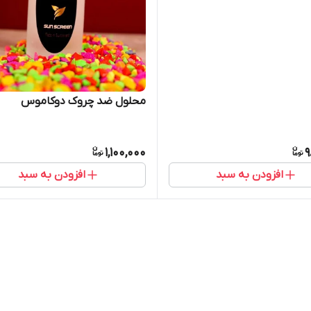
محلول ضد چروک دوکاموس
1,100,000
9
افزودن به سبد
افزودن به سبد