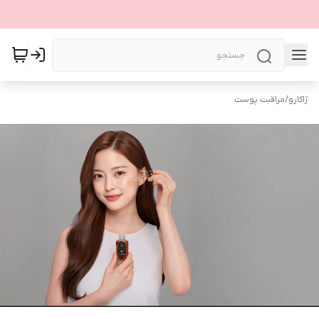
ژاکارو
/
مراقبت پوست