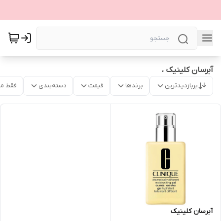
آبرسان کلینیک ،
پربازدیدترین
برندها
قیمت
دسته‌بندی
فقط م
آبرسان کلینیک