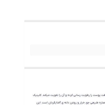
فت پوست را رطوبت رسانی کرده و آن را تقویت میکند. کلینیک
د رطوبت پوست را افزایش میدهد. این ژل حاوی عصاره طبیعی جو، خیار و روغن دانه ی آفتابگردان است. این