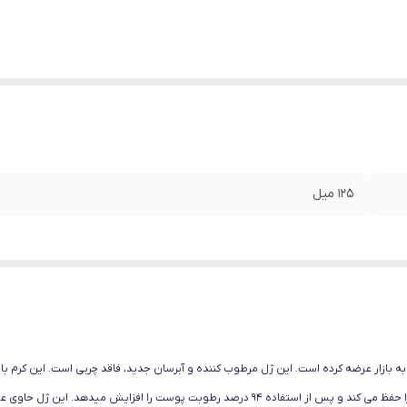
۱۲۵ میل
ه بازار عرضه کرده است. این ژل مرطوب کننده و آبرسان جدید، فاقد چربی است. این کرم با
درباره این ژل اطمینان می دهد که برای 8 ساعت رطوبت پوست را حفظ می کند و پس از استفاده 94 درص