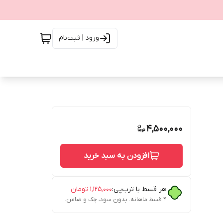
ورود | ثبت‌نام
4,500,000
افزودن به سبد خرید
هر قسط با ترب‌پی:
۱٬۱۲۵٬۰۰۰
تومان
۴ قسط ماهانه. بدون سود، چک و ضامن.