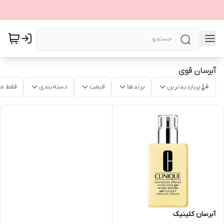
آبرسان قوی
پربازدیدترین
برندها
قیمت
دسته‌بندی
فقط م
آبرسان کلینیک