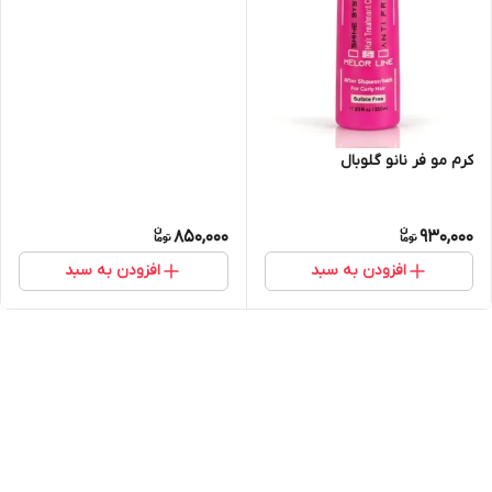
کرم مو فر نانو گلوبال
850,000
930,000
افزودن به سبد
افزودن به سبد