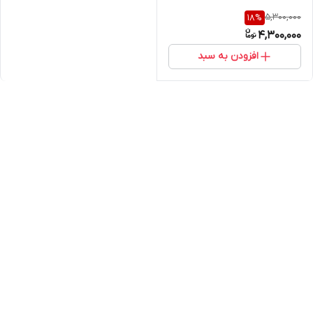
5,300,000
18
%
4,300,000
افزودن به سبد