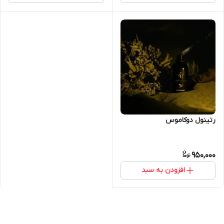
رتینول دوکاموس
950,000
افزودن به سبد