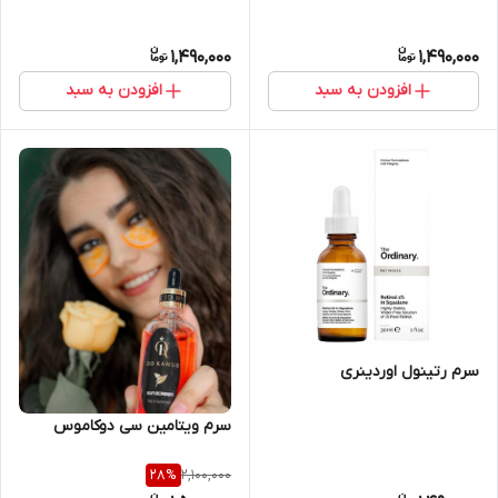
1,490,000
1,490,000
افزودن به سبد
افزودن به سبد
سرم رتینول اوردینری
سرم ویتامین سی دوکاموس
2,100,000
28
%