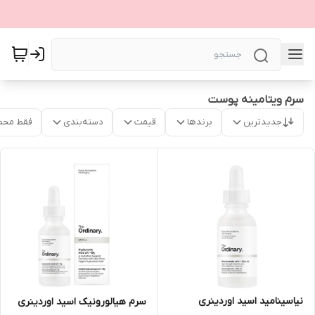
سرم ویتامینه پوست
جدیدترین
برندها
قیمت
دسته‌بندی
فقط محص
نیاسینامید اسید اوردینری
سرم هیالورونیک اسید اوردینری