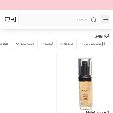
کرم پودر
پربازدیدترین
برندها
قیمت
دسته‌بندی
فقط م
کرم پودر نواهارا