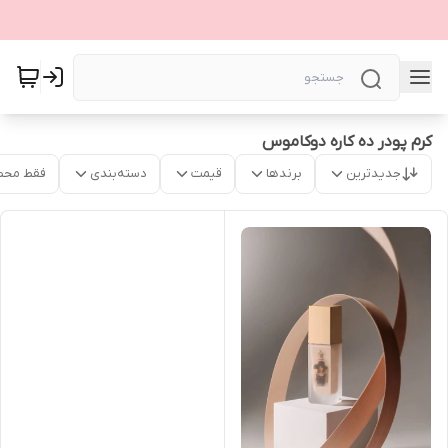
کرم پودر ده کاره دوکاموس
جدیدترین
برندها
قیمت
دسته‌بندی
فقط محص