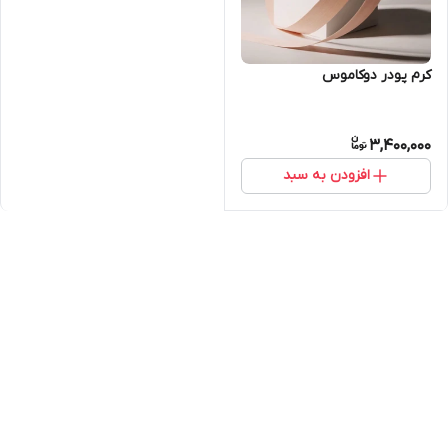
کرم پودر دوکاموس
3,400,000
افزودن به سبد