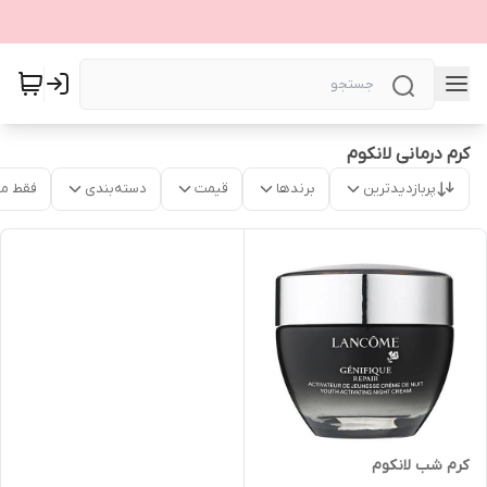
کرم درمانی لانکوم
پربازدیدترین
برندها
قیمت
دسته‌بندی
فقط م
کرم شب لانکوم