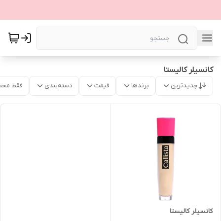
کانسیلر کالیستا
جدیدترین
برندها
قیمت
دسته‌بندی
فقط محص
کانسیلر کالیستا