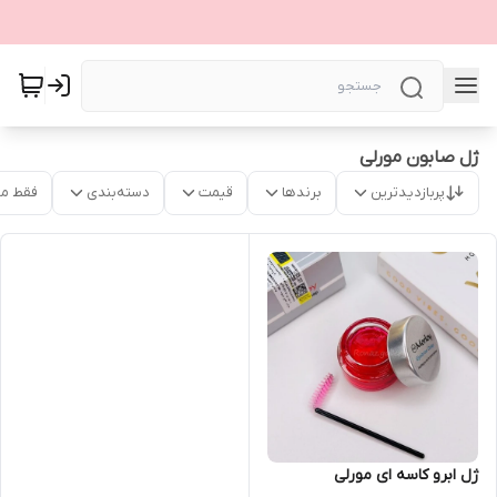
ژل صابون مورلی
پربازدیدترین
برندها
قیمت
دسته‌بندی
فقط م
ژل ابرو کاسه ای مورلی