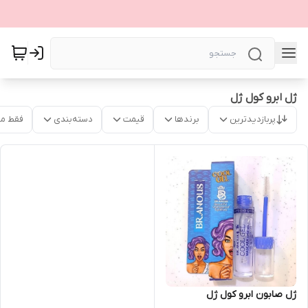
ژل ابرو کول ژل
پربازدیدترین
برندها
قیمت
دسته‌بندی
فقط م
ژل صابون ابرو کول ژل