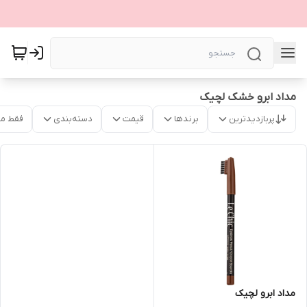
مداد ابرو خشک لچیک
پربازدیدترین
برندها
قیمت
دسته‌بندی
فقط م
مداد ابرو لچیک