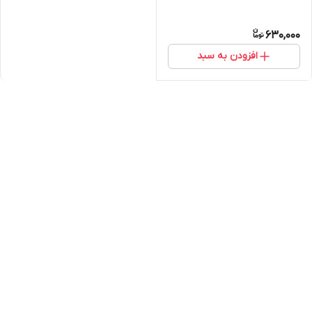
630,000
افزودن به سبد