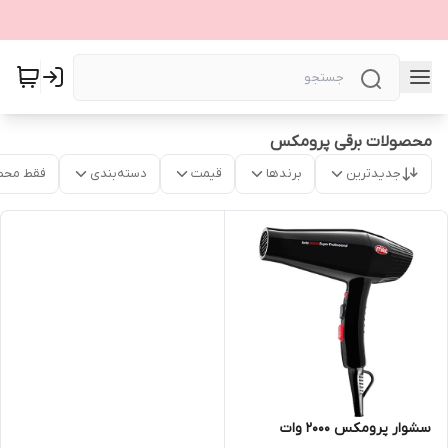
محصولات برقی پرومکس
جدیدترین
برندها
قیمت
دسته‌بندی
فقط محص
سشوار پرومکس ۲۰۰۰ وات