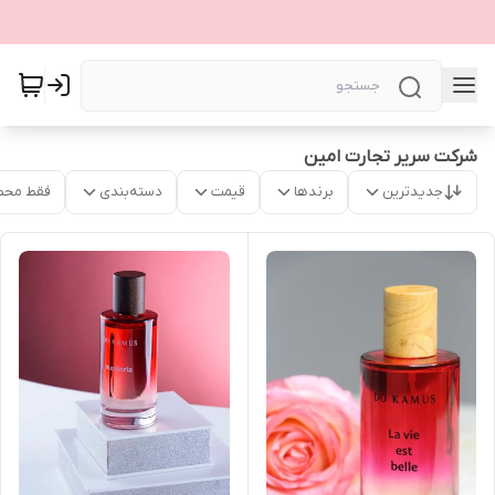
شرکت سریر تجارت امین
جدیدترین
برندها
قیمت
دسته‌بندی
فقط محص