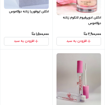
ادکلن ایوفوریا زنانه دوکاموس
ادکلن ادوپرفیوم لانکوم زنانه
دوکاموس
1,500,000
2,900,000
افزودن به سبد
افزودن به سبد