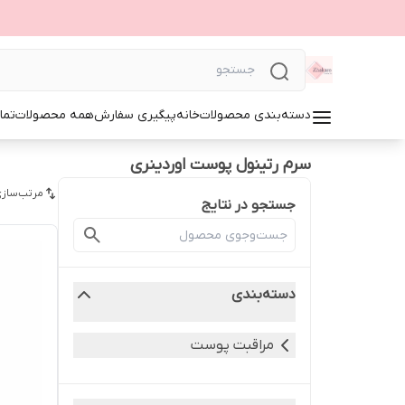
دسته‌بندی محصولات
خانه
پیگیری سفارش
همه محصولات
تما
سرم رتینول پوست اوردینری
مرتب‌سازی
جستجو در نتایج
دسته‌بندی
مراقبت پوست