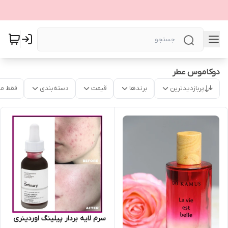
دوکاموس عطر
پربازدیدترین
برندها
قیمت
دسته‌بندی
فقط م
سرم لایه بردار پیلینگ اوردینری