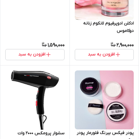
ادکلن ادوپرفیوم لانکوم زنانه
دوکاموس
1,590,000
2,900,000
افزودن به سبد
افزودن به سبد
پودر فیکس بیرنگ فلورمار پودر
سشوار پرومکس ۲۰۰۰ وات