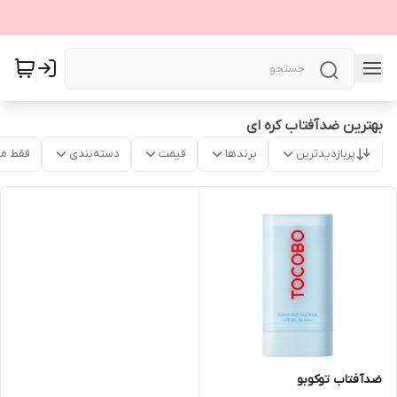
بهترین ضدآفتاب کره ای
پربازدیدترین
برندها
قیمت
دسته‌بندی
فقط م
ضدآفتاب توکوبو