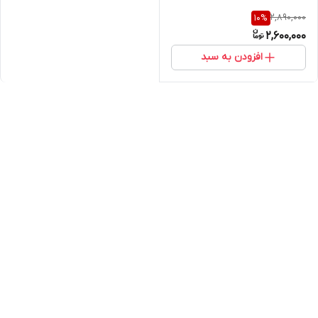
2,890,000
10
%
2,600,000
افزودن به سبد