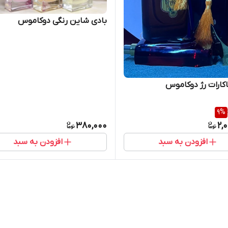
بادی شاین رنگی دوکاموس
اکارات رژ دوکاموس
9
%
380,000
2,
افزودن به سبد
افزودن به سبد