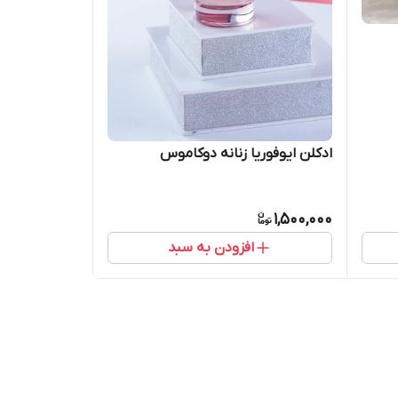
ادکلن ایوفوریا زنانه دوکاموس
1,500,000
افزودن به سبد