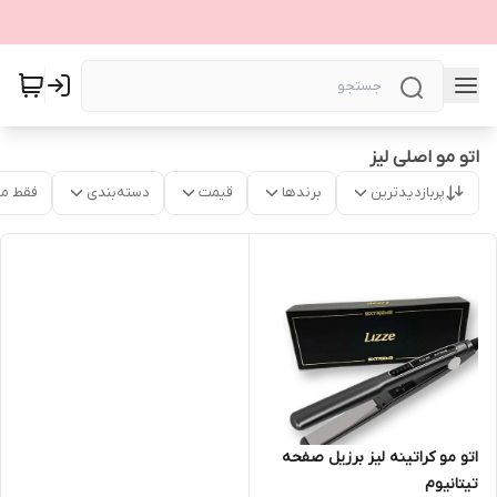
اتو مو اصلی لیز
پربازدیدترین
برندها
قیمت
دسته‌بندی
فقط م
اتو مو کراتینه لیز برزیل صفحه
تیتانیوم