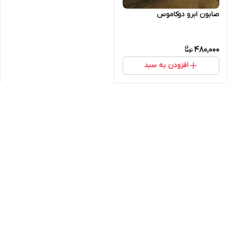
صابون ابرو دوکاموس
480,000
افزودن به سبد