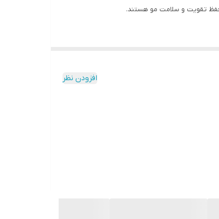
حفظ تقویت و سلامت مو هستند.
بل آلودگی‌ها محیطی و اشعه های مضر آفتاب جلوگیری
افزودن نظر