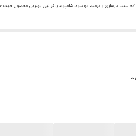
 که سبب بازسازی و ترمیم مو شود. شامپوهای کراتین بهترین محصول جهت 
یم کننده موهای ضعیف و آسیب دیده بوده و با ایجاد یک لایه از مو‌ها در مقا
 این است که برای انواع مو مناسب و قابل استفاده است.
ید.