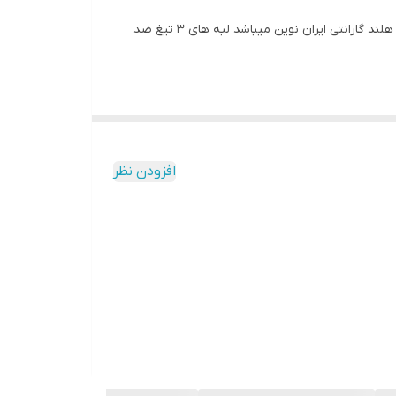
ریش تراش ۳ تیغ مدل ۵۰۰۰ در ۳ مدل طراحی خاص ، فوق خاص و ایده آل ، دستگاهی با اصالت به همراه گارانتی اصلی شرکت فیلپس هلند گارانتی ایران نوین میباشد لبه های ۳ تیغ ضد
افزودن نظر