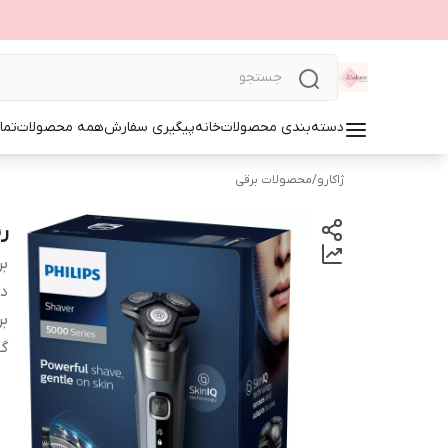
دسته‌بندی محصولات
خانه
پیگیری سفارش
همه محصولات
تما
ژاکارو
/
محصولات برقی
ریش
بر
دس
بر
گا