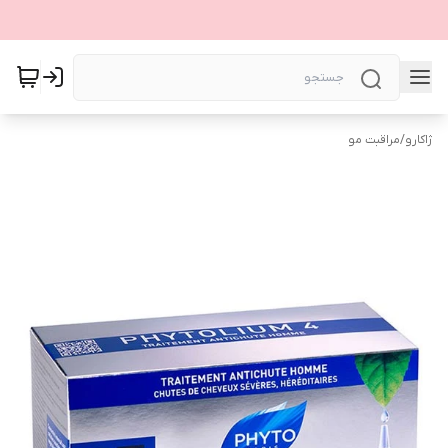
ژاکارو
/
مراقبت مو