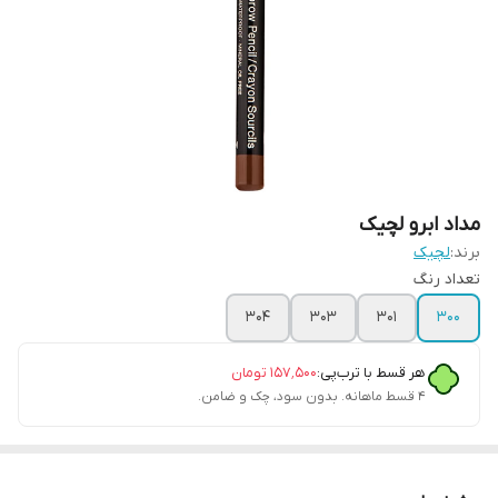
مداد ابرو لچیک
برند:
لچیک
تعداد رنگ
۳۰۴
۳۰۳
۳۰۱
۳۰۰
هر قسط با ترب‌پی:
۱۵۷٬۵۰۰
تومان
۴ قسط ماهانه. بدون سود، چک و ضامن.