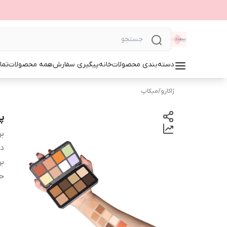
دسته‌بندی محصولات
خانه
پیگیری سفارش
همه محصولات
تما
ژاکارو
/
میکاپ
پا
بر
دس
بر
ح