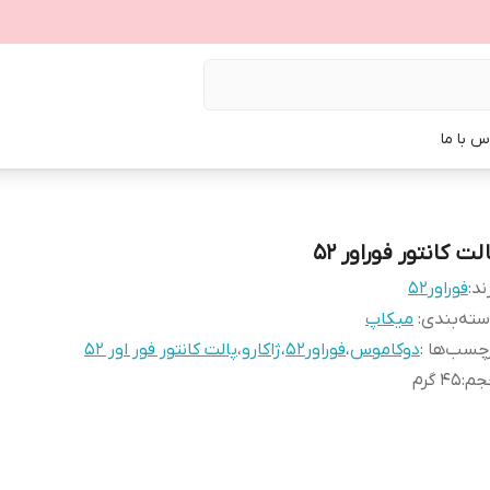
س با ما
لت کانتور فوراور ۵۲
ند:
فوراور۵۲
ته‌بندی
:
میکاپ
چسب‌ها :
دوکاموس
،
فوراور۵۲
،
ژاکارو
،
پالت کانتور فور اور ۵۲
جم
:
۴۵ گرم