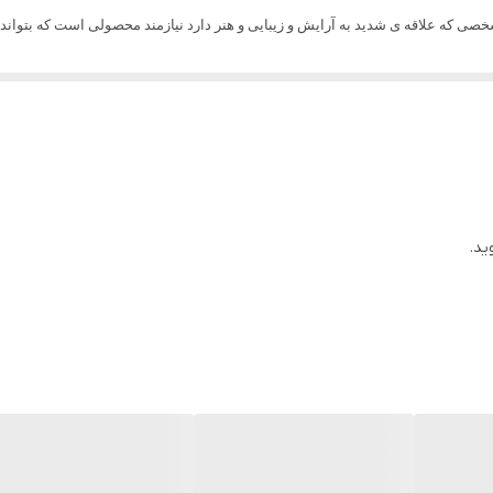
ی که علاقه ی شدید به آرایش و زیبایی و هنر دارد نیازمند محصولی است که بتواند 
نگ است.
ها رنگ جدید است.
درت میتوانند با کمترین هزینه فقط با خرید یک پالت پاسخگوی نیازهایشان میباشد.
دن پوست، قابل استفاده برای کانسیلر و حتی ترکیب با کرم پودر است.
 بنفش، زرد و … را داراست.
ید.