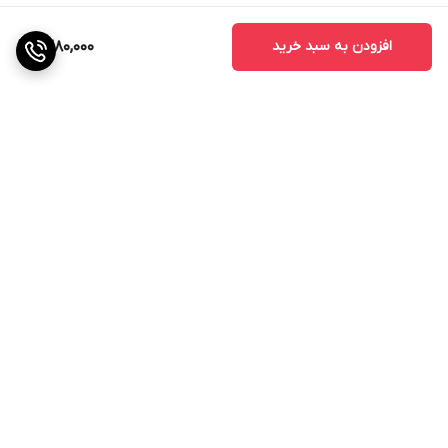
افزودن به سبد خرید
1,380,000
برگشت به بالا
ارسال ویژه
پشتیبانی ۲۴ ساعته