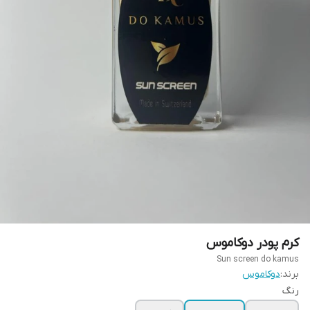
کرم پودر دوکاموس
Sun screen do kamus
برند:
دوکاموس
رنگ