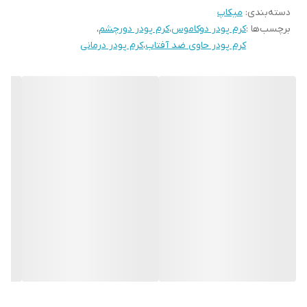
دسته‌بندی
:
میکاپ
برچسب‌ها :
کرم پودر دوکاموس
،
کرم پودر دورچشم
،
کرم پودر حاوی ضد آفتاب
،
کرم پودر درمانی