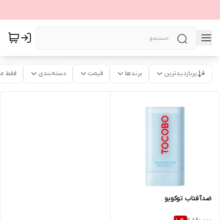
پربازدیدترین
برندها
قیمت
دسته‌بندی
فقط م
ضدآفتاب توکوبو