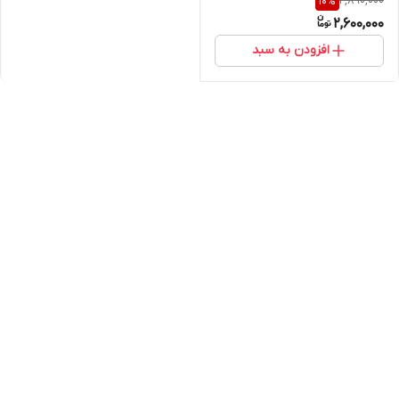
2,890,000
10
%
2,600,000
افزودن به سبد