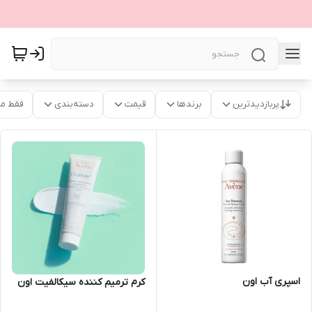
پربازدیدترین
برندها
قیمت
دسته‌بندی
فقط م
اسپری آب اون
کرم ترمیم کننده سیکالفیت اون