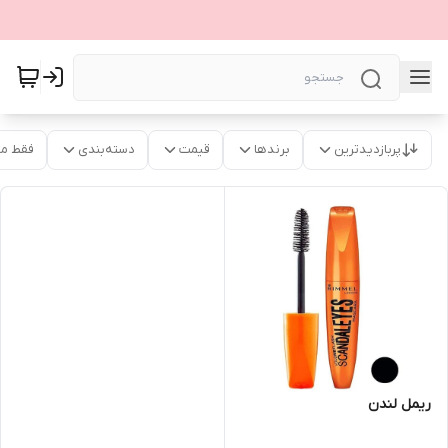
پربازدیدترین
برندها
قیمت
دسته‌بندی
فقط م
ریمل لندن