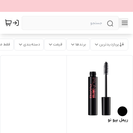
پربازدیدترین
برندها
قیمت
دسته‌بندی
فقط م
ریمل بیو نو