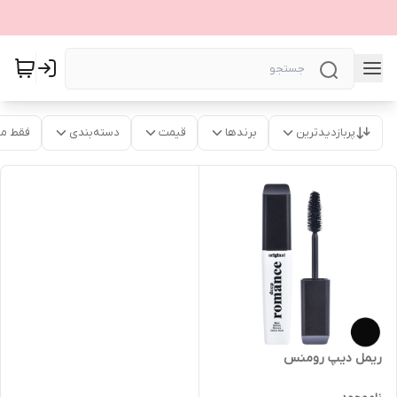
پربازدیدترین
برندها
قیمت
دسته‌بندی
فقط م
ریمل دیپ رومنس