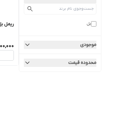
بل
ریمل ب
موجودی
700,000
محدوده قیمت