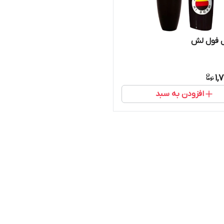
ل فول لش
1,
افزودن به سبد