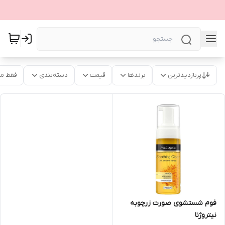
پربازدیدترین
برندها
قیمت
دسته‌بندی
فقط م
فوم شستشوی صورت زرچوبه
نیتروژنا