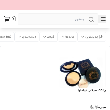
جدیدترین
برندها
قیمت
دسته‌بندی
فقط محص
پنکک میکاپ نواهارا
990,000