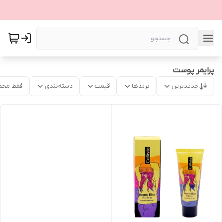
پرایمر پوست
جدیدترین
برندها
قیمت
دسته‌بندی
فقط محص