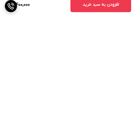
افزودن به سبد خرید
3,400,000
برگشت به بالا
ارسال ویژه
پشتیبانی ۲۴ ساعته