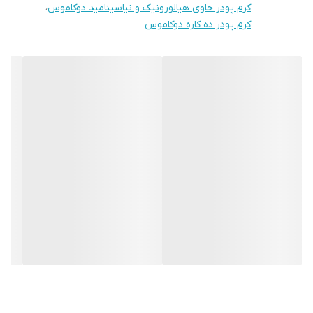
پوست و جلوگیری از افتادگی و شل شدن پوست نیز میباشد ، از جمله
کرم پودر حاوی هیالورونیک و نیاسینامید دوکاموس
،
کرم پودر ده کاره دوکاموس
خواص در مانی این محصول میتوان به گیاهی بودن و آبرسان بودنش
اشاره کرد ، این کرم پودر بر پایه ی آب ساخته شده و به فرمول فیوژن
واتر نیز مجهز میباشد ، کرم پودر دوکاموس بسیار مقرون بصرفه میباشد
زیرا در حجم ۶۵ میلی گرم عرضه میگردد ، کرم پودر دوکاموس توسط
شرکت سریر تجارت امین از سال ۲۰۲۰ وارد کشور ایران گردیده ، کرم پودر
دوکاموس با بافت سبک و نرم برای انواع پوست مورد استفاده قرار میگیرد
، زیرا مجهز به آبرسان در کنار بافت مات و مخملی قرار گرفته است ، کرم
پودر دوکاموس در بسیاری از فروشگاه های معتبر عرضه میگردد ، این
محصول دارای ضمانت اصالت کالا و دارای تاییدیه از وزارت بهداشت
کشور سوییس و ایران نیز میباشد ، کرم پودر دوکاموس علاوه بر بافت
سبک و نرم خود پوشش و کاور بسیار بالایی را داراست که در سالن های
زیبایی بعنوان کرم میکاپ مورد استفاده قرار میگرد ، کرم پودر دوکاموس
بعلت بافت سبک و نرم و فیوژن واتری که دارد قابل استفاده روزانه