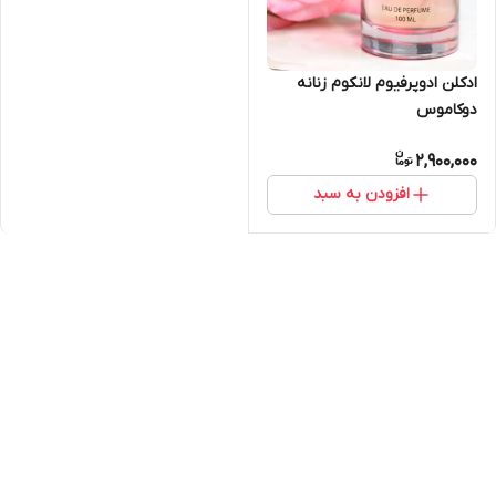
ادکلن ادوپرفیوم لانکوم زنانه
دوکاموس
2,900,000
افزودن به سبد