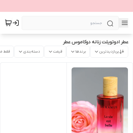
عطر ادوتویلت زنانه دوکاموس عطر
پربازدیدترین
برندها
قیمت
دسته‌بندی
فقط م